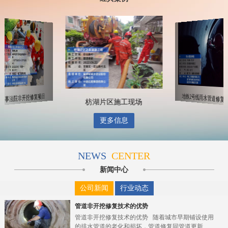
地铁2号线雨水管道修复
海事法院非开挖修复项目
枋湖片区施工现场
更多信息
NEWS
CENTER
新闻中心
公司新闻
行业动态
管道非开挖修复技术的优势
管道非开挖修复技术的优势 随着城市早期铺设使用
的排水管道的老化和损坏，管道修复同管道更新...