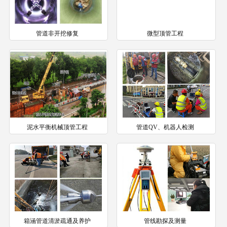
管道非开挖修复
微型顶管工程
泥水平衡机械顶管工程
管道QV、机器人检测
箱涵管道清淤疏通及养护
管线勘探及测量