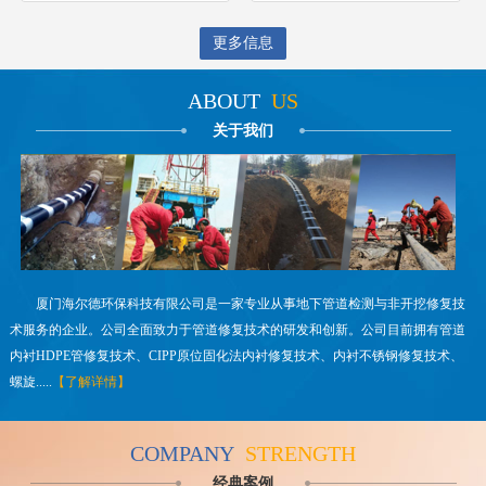
更多信息
ABOUT
US
关于我们
厦门海尔德环保科技有限公司是一家专业从事地下管道检测与非开挖修复技
术服务的企业。公司全面致力于管道修复技术的研发和创新。公司目前拥有管道
内衬HDPE管修复技术、CIPP原位固化法内衬修复技术、内衬不锈钢修复技术、
螺旋.....
【了解详情】
COMPANY
STRENGTH
经典案例