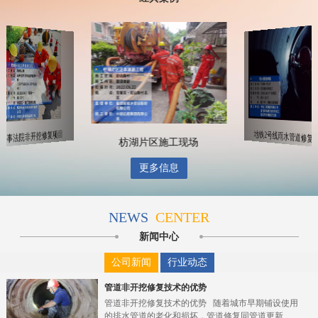
地铁2号线雨水管道修复
海事法院非开挖修复项目
枋湖片区施工现场
更多信息
NEWS
CENTER
新闻中心
公司新闻
行业动态
管道非开挖修复技术的优势
管道非开挖修复技术的优势 随着城市早期铺设使用
的排水管道的老化和损坏，管道修复同管道更新...