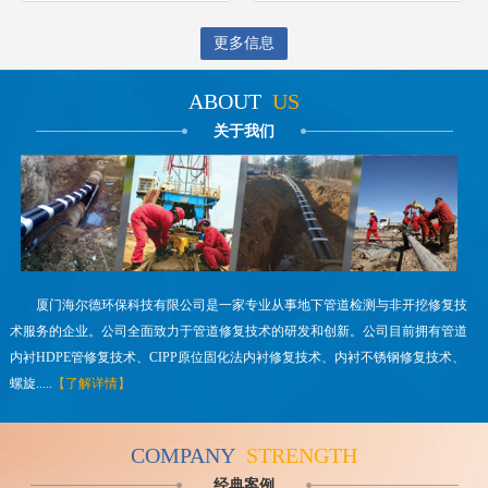
更多信息
ABOUT
US
关于我们
厦门海尔德环保科技有限公司是一家专业从事地下管道检测与非开挖修复技
术服务的企业。公司全面致力于管道修复技术的研发和创新。公司目前拥有管道
内衬HDPE管修复技术、CIPP原位固化法内衬修复技术、内衬不锈钢修复技术、
螺旋.....
【了解详情】
COMPANY
STRENGTH
经典案例