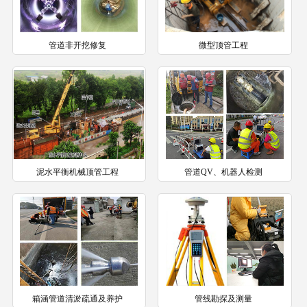
管道非开挖修复
微型顶管工程
泥水平衡机械顶管工程
管道QV、机器人检测
箱涵管道清淤疏通及养护
管线勘探及测量